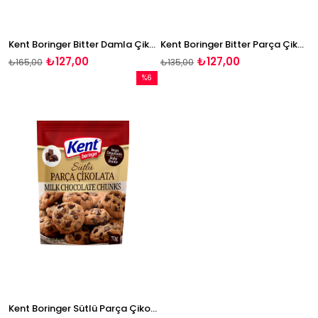
Kent Boringer Bitter Damla Çikolata 70g
Kent Boringer Bitter Parça Çikolata 70g
₺127,00
₺127,00
₺165,00
₺135,00
%6
İndirim
%6İndirim
Kent Boringer Sütlü Parça Çikolata 70g