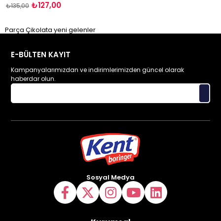
₺127,00
₺135,00
Parça Çikolata yeni gelenler
E-BÜLTEN KAYIT
Kampanyalarımızdan ve indirimlerimizden güncel olarak
haberdar olun.
Sosyal Medya