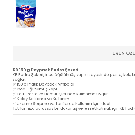
ÜRÜN ÖZEL
KB 150 g Doypack Pudra Şekeri
KB Pudra Şekeri, ince öğütülmüş yapısı sayesinde pasta, kek, k
sağlar.
✅ 150 g Pratik Doypack Ambalaj
✅ İnce Öğütülmüş Yapı
✅ Tatlı, Pasta ve Hamur İşlerinde Kullanıma Uygun
✅ Kolay Saklama ve Kullanım
✅ Üzerine Serpme ve Tariflerde Kullanım İçin İdeal
Tatlılarınıza pürüzsüz bir dokunuş ve lezzet katmak için KB Pudra 