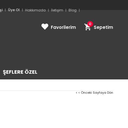
şi
Üye Ol
Hakkımızda
İletişim
Blog
0
Favorilerim
Sepetim
ŞEFLERE ÖZEL
< < Önceki Sayfaya Dön