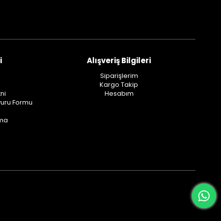
i
Alışveriş Bilgileri
Siparişlerim
Kargo Takip
ni
Hesabım
vuru Formu
ama