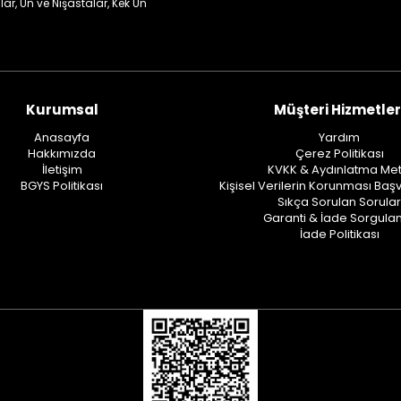
lar, Un ve Nişastalar, Kek Un
Kurumsal
Müşteri Hizmetler
Anasayfa
Yardım
Hakkımızda
Çerez Politikası
İletişim
KVKK & Aydınlatma Met
BGYS Politikası
Kişisel Verilerin Korunması Baş
Sıkça Sorulan Sorular
Garanti & İade Sorgul
İade Politikası