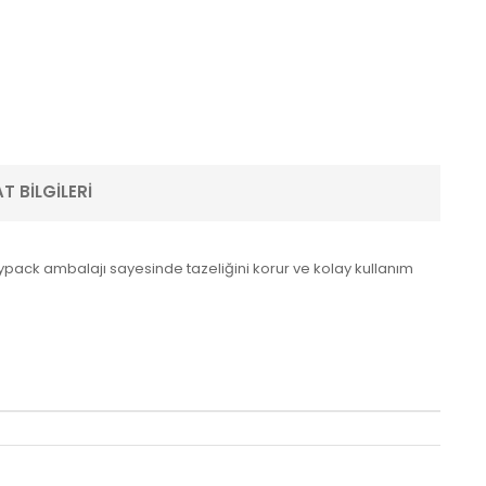
T BILGILERI
ypack ambalajı sayesinde tazeliğini korur ve kolay kullanım