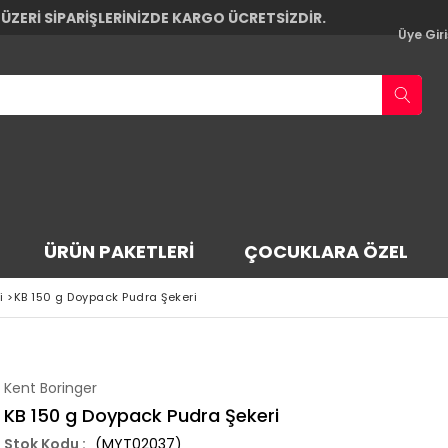
 ÜZERİ SİPARİŞLERİNİZDE KARGO ÜCRETSİZDİR.
Üye Giri
ÜRÜN PAKETLERI
ÇOCUKLARA ÖZEL
i
>
KB 150 g Doypack Pudra Şekeri
Kent Boringer
KB 150 g Doypack Pudra Şekeri
(MYT02037)