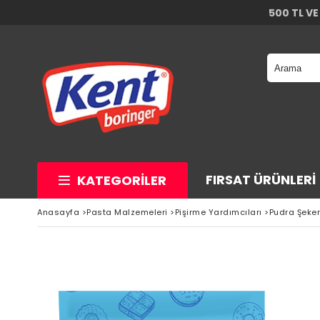
500 TL VE
FIRSAT ÜRÜNLERI
KATEGORILER
Anasayfa
>
Pasta Malzemeleri
>
Pişirme Yardımcıları
>
Pudra Şeker