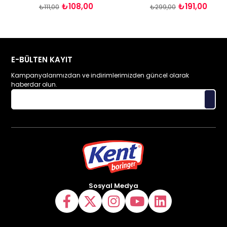
₺108,00
₺191,00
₺111,00
₺299,00
E-BÜLTEN KAYIT
Kampanyalarımızdan ve indirimlerimizden güncel olarak
haberdar olun.
Sosyal Medya