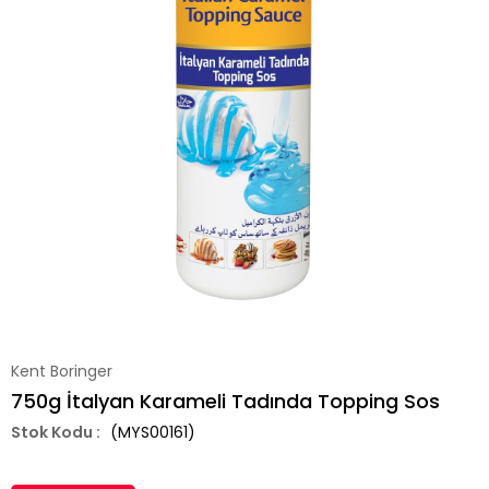
Kent Boringer
750g İtalyan Karameli Tadında Topping Sos
(MYS00161)