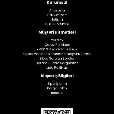
Kurumsal
Anasayfa
Hakkımızda
İletişim
BGYS Politikası
Müşteri Hizmetleri
Yardım
Çerez Politikası
KVKK & Aydınlatma Metni
Kişisel Verilerin Korunması Başvuru Formu
Sıkça Sorulan Sorular
Garanti & İade Sorgulama
İade Politikası
Alışveriş Bilgileri
Siparişlerim
Kargo Takip
Hesabım