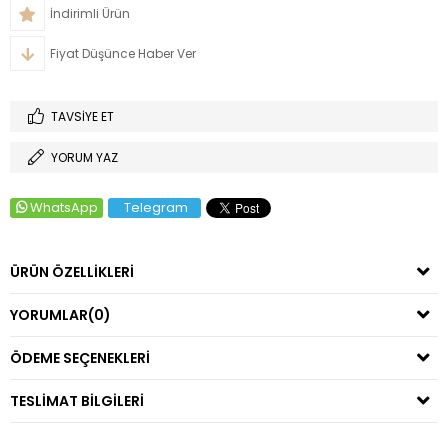
İndirimli Ürün
Fiyat Düşünce Haber Ver
TAVSIYE ET
YORUM YAZ
WhatsApp
Telegram
ÜRÜN ÖZELLIKLERI
YORUMLAR
(0)
ÖDEME SEÇENEKLERI
TESLIMAT BILGILERI