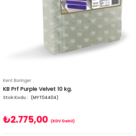
Kent Boringer
KB Prf Purple Velvet 10 kg.
(MYT04404)
₺2.775,00
(KDV Dahil)