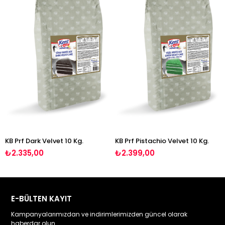
KB Prf Dark Velvet 10 Kg.
KB Prf Pistachio Velvet 10 Kg.
₺2.335,00
₺2.399,00
E-BÜLTEN KAYIT
Kampanyalarımızdan ve indirimlerimizden güncel olarak
haberdar olun.