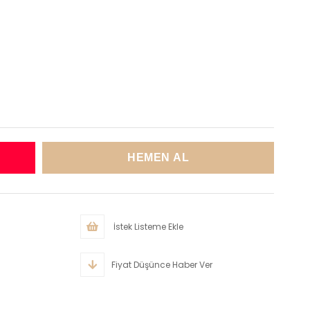
İstek Listeme Ekle
Fiyat Düşünce Haber Ver