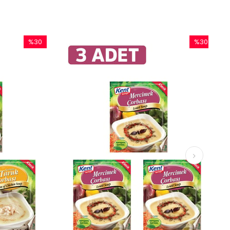
%30
%30
İndirim
İndirim
%30İndirim
%30İndirim