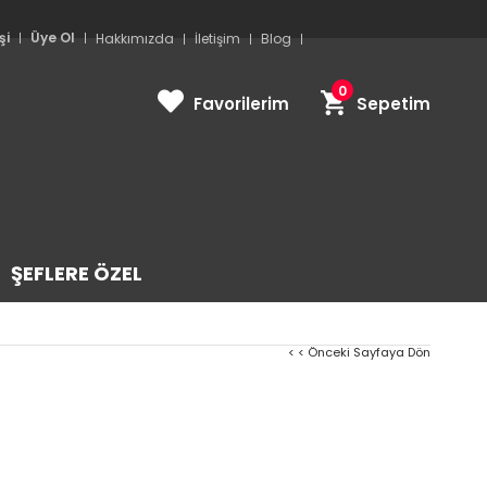
şi
Üye Ol
Hakkımızda
İletişim
Blog
0
Favorilerim
Sepetim
ŞEFLERE ÖZEL
< < Önceki Sayfaya Dön