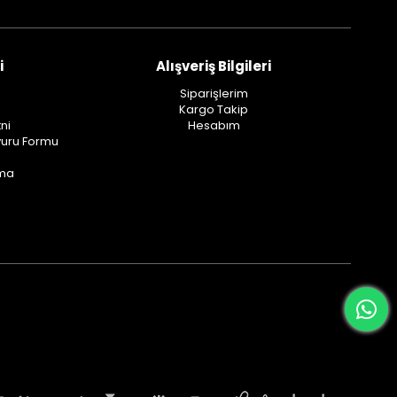
i
Alışveriş Bilgileri
Siparişlerim
Kargo Takip
ni
Hesabım
vuru Formu
ama