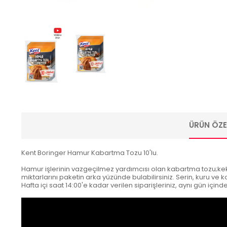
ÜRÜN ÖZEL
Kent Boringer Hamur Kabartma Tozu 10'lu.
Hamur işlerinin vazgeçilmez yardımcısı olan kabartma tozu;kek, pa
miktarlarını paketin arka yüzünde bulabilirsiniz. Serin, kuru ve
Hafta içi saat 14:00'e kadar verilen siparişleriniz, aynı gün içind