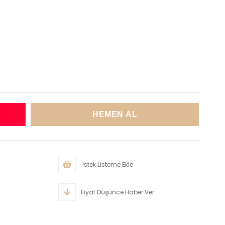
İstek Listeme Ekle
Fiyat Düşünce Haber Ver