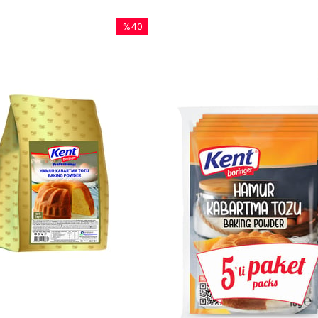
%40
İndirim
%40İndirim