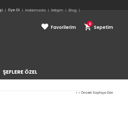
şi
Üye Ol
Hakkımızda
İletişim
Blog
0
Favorilerim
Sepetim
ŞEFLERE ÖZEL
< < Önceki Sayfaya Dön