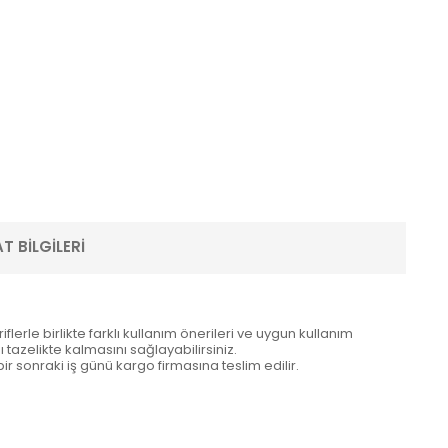
T BILGILERI
erle birlikte farklı kullanım önerileri ve uygun kullanım
tazelikte kalmasını sağlayabilirsiniz.
 bir sonraki iş günü kargo firmasına teslim edilir.