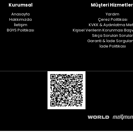
Kurumsal
Müşteri Hizmetler
Anasayfa
Yardım
Hakkımızda
Çerez Politikası
İletişim
KVKK & Aydınlatma Met
BGYS Politikası
Kişisel Verilerin Korunması Baş
Sıkça Sorulan Sorular
Garanti & İade Sorgul
İade Politikası