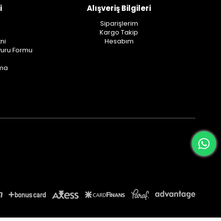
i
Alışveriş Bilgileri
Siparişlerim
Kargo Takip
ni
Hesabım
vuru Formu
ama