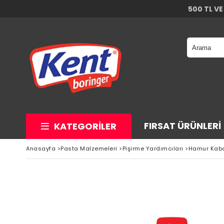
500 TL VE
FIRSAT ÜRÜNLERI
KATEGORILER
Anasayfa
>
Pasta Malzemeleri
>
Pişirme Yardımcıları
>
Hamur Kab