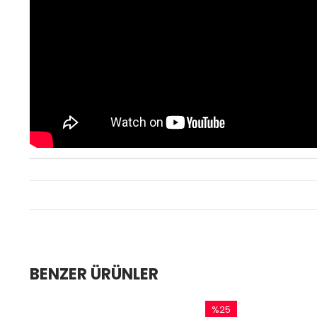
BENZER ÜRÜNLER
%25