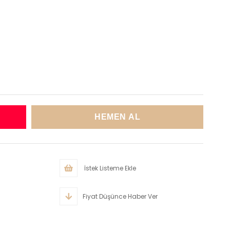
İstek Listeme Ekle
Fiyat Düşünce Haber Ver