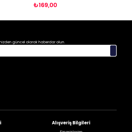
₺169,00
izden güncel olarak haberdar olun.
i
Alışveriş Bilgileri
Siparişlerim