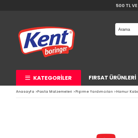
500 TL VE
FIRSAT ÜRÜNLERI
KATEGORILER
Anasayfa
>
Pasta Malzemeleri
>
Pişirme Yardımcıları
>
Hamur Kab