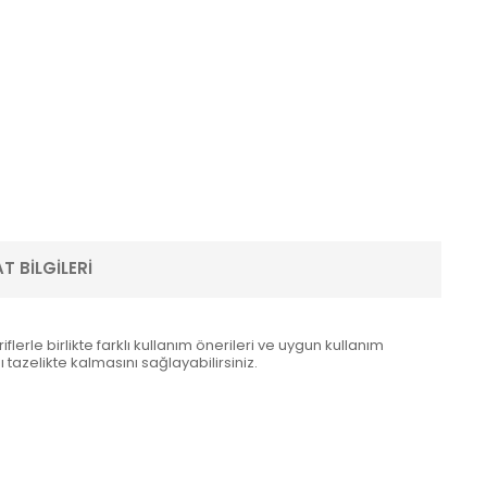
T BILGILERI
erle birlikte farklı kullanım önerileri ve uygun kullanım
tazelikte kalmasını sağlayabilirsiniz.