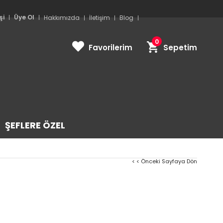
şi
Üye Ol
Hakkımızda
İletişim
Blog
0
Favorilerim
Sepetim
ŞEFLERE ÖZEL
< < Önceki Sayfaya Dön