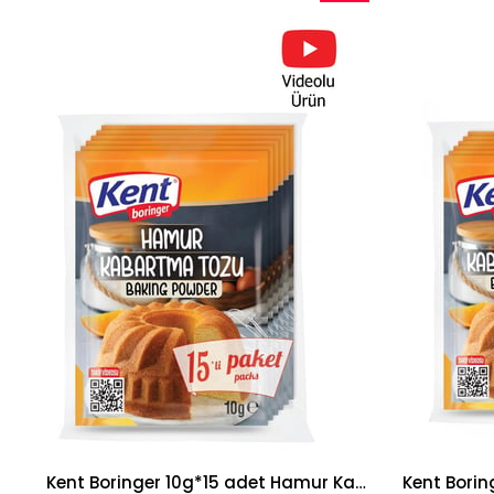
İndirim
%25İndirim
Kent Boringer 10g*15 adet Hamur Kabartma Tozu