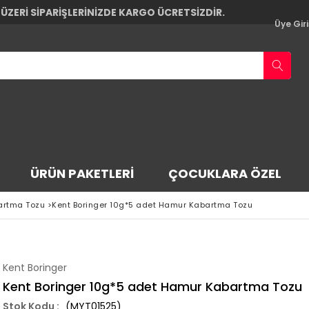
 ÜZERİ SİPARİŞLERİNİZDE KARGO ÜCRETSİZDİR.
Üye Giri
ÜRÜN PAKETLERI
ÇOCUKLARA ÖZEL
artma Tozu
>
Kent Boringer 10g*5 adet Hamur Kabartma Tozu
Kent Boringer
Kent Boringer 10g*5 adet Hamur Kabartma Tozu
(MYT01525)