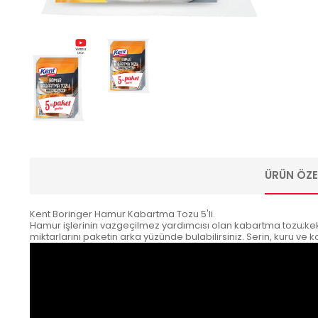
ÜRÜN ÖZEL
Kent Boringer Hamur Kabartma Tozu 5'li.
Hamur işlerinin vazgeçilmez yardımcısı olan kabartma tozu;kek, pa
miktarlarını paketin arka yüzünde bulabilirsiniz. Serin, kuru ve