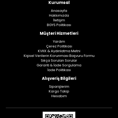
Kurumsal
Anasayfa
Hakkımızda
İletişim
BGYS Politikası
Müşteri Hizmetleri
Yardım
Çerez Politikası
KVKK & Aydınlatma Metni
Kişisel Verilerin Korunması Başvuru Formu
Sıkça Sorulan Sorular
Garanti & İade Sorgulama
İade Politikası
Alışveriş Bilgileri
Siparişlerim
Kargo Takip
Hesabım