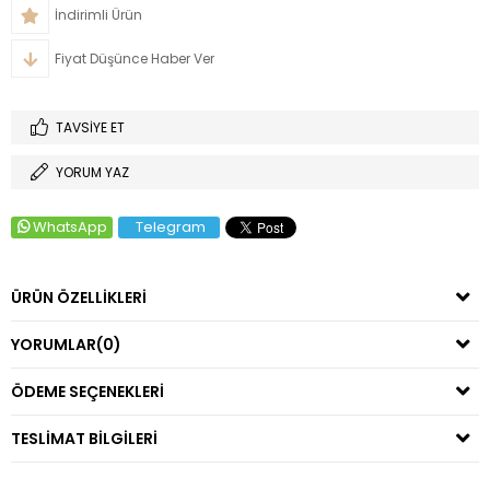
İndirimli Ürün
Fiyat Düşünce Haber Ver
TAVSIYE ET
YORUM YAZ
WhatsApp
Telegram
ÜRÜN ÖZELLIKLERI
YORUMLAR
(0)
ÖDEME SEÇENEKLERI
TESLIMAT BILGILERI