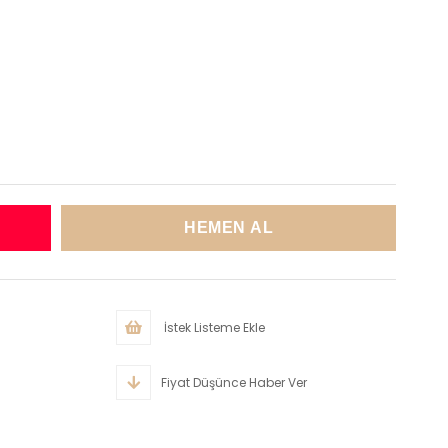
İstek Listeme Ekle
Fiyat Düşünce Haber Ver