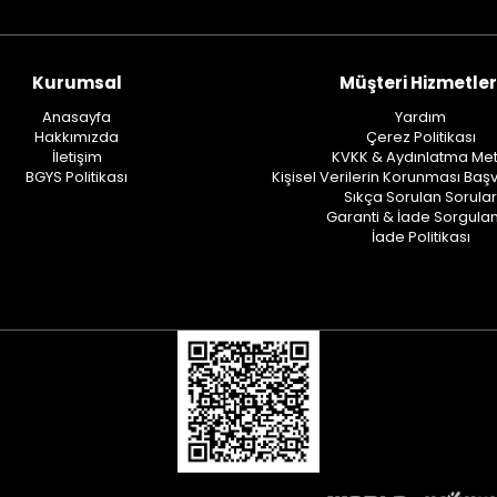
Kurumsal
Müşteri Hizmetler
Anasayfa
Yardım
Hakkımızda
Çerez Politikası
İletişim
KVKK & Aydınlatma Met
BGYS Politikası
Kişisel Verilerin Korunması Baş
Sıkça Sorulan Sorular
Garanti & İade Sorgul
İade Politikası