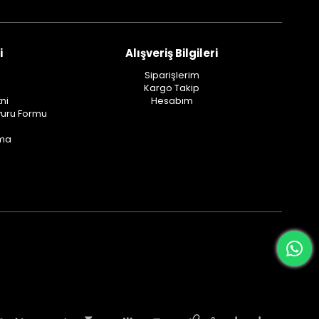
i
Alışveriş Bilgileri
Siparişlerim
Kargo Takip
ni
Hesabım
vuru Formu
ama