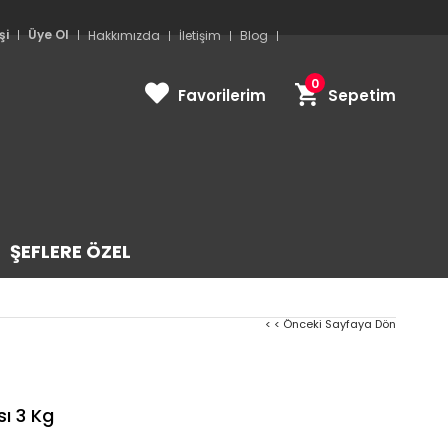
şi
Üye Ol
Hakkımızda
İletişim
Blog
0
Favorilerim
Sepetim
ŞEFLERE ÖZEL
< < Önceki Sayfaya Dön
ı 3 Kg