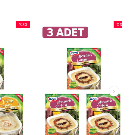
%30
%30
İndirim
İndirim
%30İndirim
%30İndirim