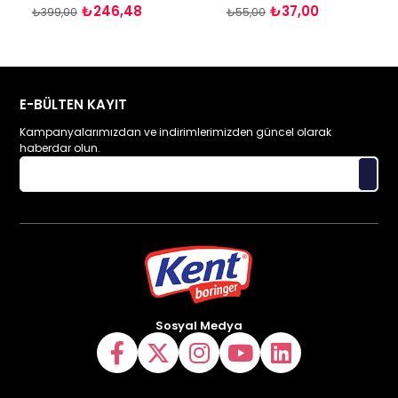
₺246,48
₺37,00
₺399,00
₺55,00
E-BÜLTEN KAYIT
Kampanyalarımızdan ve indirimlerimizden güncel olarak
haberdar olun.
Sosyal Medya