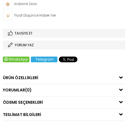
İndirimli Ürün
Fiyat Düşünce Haber Ver
TAVSIYE ET
YORUM YAZ
WhatsApp
Telegram
ÜRÜN ÖZELLIKLERI
YORUMLAR
(0)
ÖDEME SEÇENEKLERI
TESLIMAT BILGILERI