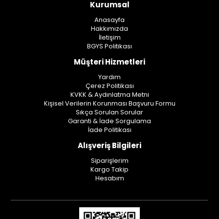
Kurumsal
Anasayfa
Hakkımızda
İletişim
BGYS Politikası
Müşteri Hizmetleri
Yardım
Çerez Politikası
KVKK & Aydınlatma Metni
Kişisel Verilerin Korunması Başvuru Formu
Sıkça Sorulan Sorular
Garanti & İade Sorgulama
İade Politikası
Alışveriş Bilgileri
Siparişlerim
Kargo Takip
Hesabım