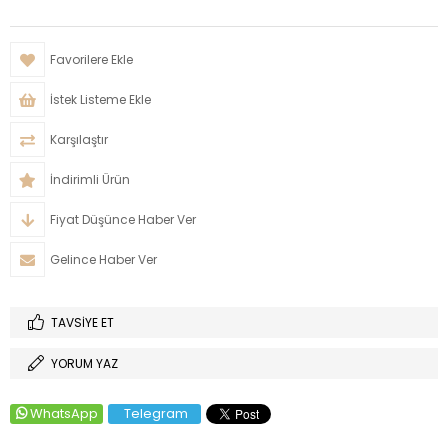
Favorilere Ekle
İstek Listeme Ekle
Karşılaştır
İndirimli Ürün
Fiyat Düşünce Haber Ver
Gelince Haber Ver
TAVSIYE ET
YORUM YAZ
WhatsApp
Telegram