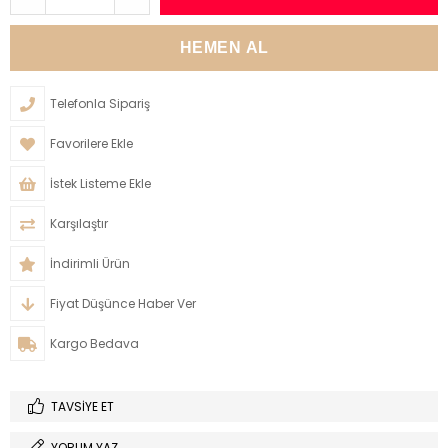
Telefonla Sipariş
Favorilere Ekle
İstek Listeme Ekle
Karşılaştır
İndirimli Ürün
Fiyat Düşünce Haber Ver
Kargo Bedava
TAVSIYE ET
YORUM YAZ