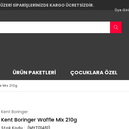
 ÜZERİ SİPARİŞLERİNİZDE KARGO ÜCRETSİZDİR.
Üye Giri
ÜRÜN PAKETLERI
ÇOCUKLARA ÖZEL
e Mix 210g
Kent Boringer
Kent Boringer Waffle Mix 210g
(MYT01461)