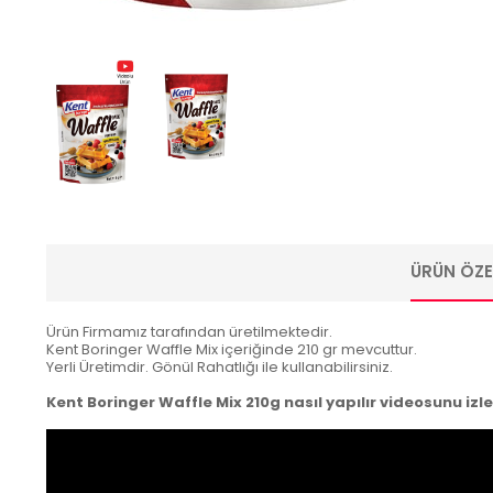
ÜRÜN ÖZEL
Ürün Firmamız tarafından üretilmektedir.
Kent Boringer Waffle Mix içeriğinde 210 gr mevcuttur.
Yerli Üretimdir. Gönül Rahatlığı ile kullanabilirsiniz.
Kent Boringer Waffle Mix 210g nasıl yapılır videosunu izley