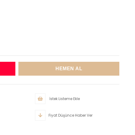
İstek Listeme Ekle
Fiyat Düşünce Haber Ver