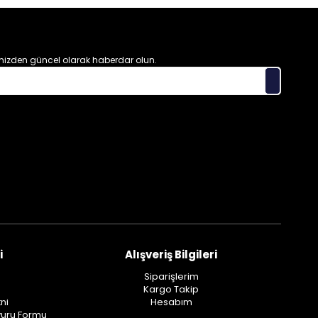
izden güncel olarak haberdar olun.
i
Alışveriş Bilgileri
Siparişlerim
Kargo Takip
ni
Hesabım
vuru Formu