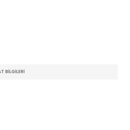
T BILGILERI