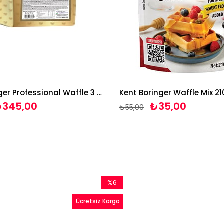
Kent Boringer Professional Waffle 3 Kg
Kent Boringer Waffle Mix 2
345,00
₺35,00
₺55,00
%6
İndirim
Ücretsiz Kargo
%6İndirim