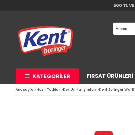
500 TL VE
FIRSAT ÜRÜNLERI
KATEGORILER
Anasayfa
>
Hazır Tatlılar
>
Kek Un Karışımları
>
Kent Boringer Waffl