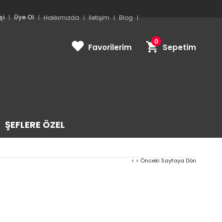
şi
Üye Ol
Hakkımızda
İletişim
Blog
0
Favorilerim
Sepetim
ŞEFLERE ÖZEL
< < Önceki Sayfaya Dön