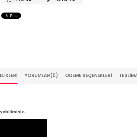
LIKLERI
YORUMLAR
(0)
ÖDEME SEÇENEKLERI
TESLIMA
ebilirsiniz.