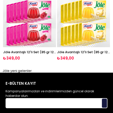
Jöle Avantajlı 12'li Set (85 gr 12 Adet Frambuaz Jöle)
Jöle Avantajlı 12'li Set (85 gr 12 Adet Muzlu Jöle)
₺349,00
₺349,00
Jöle yeni gelenler
E-BÜLTEN KAYIT
Kampanyalarımızdan ve indirimlerimizden güncel olarak
haberdar olun.