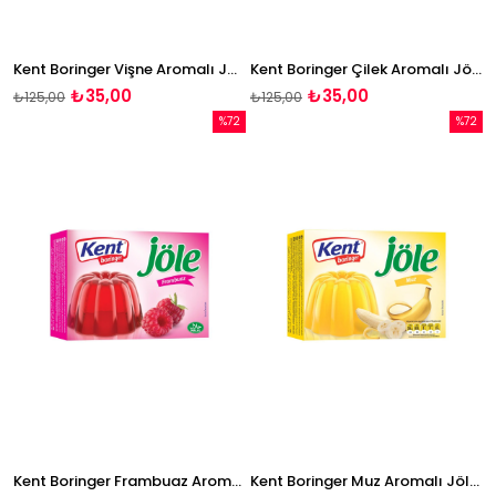
Kent Boringer Vişne Aromalı Jöle 85g
Kent Boringer Çilek Aromalı Jöle 85g
₺35,00
₺35,00
₺125,00
₺125,00
%72
%72
İndirim
İndirim
%72İndirim
%72İndi
Kent Boringer Frambuaz Aromalı Jöle 85g
Kent Boringer Muz Aromalı Jöle 85g