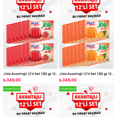
Jöle Avantajlı 12'li Set (85 gr 12 Adet Çilek Jöle)
Jöle Avantajlı 12'li Set (85 gr 12 Adet Portakal Jöle)
₺349,00
₺349,00
Fırsat Ürünü
Fırsat Ürünü