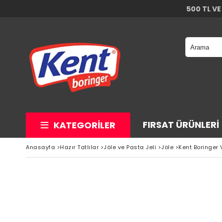
500 TL VE
FIRSAT ÜRÜNLERI
KATEGORILER
Anasayfa
>
Hazır Tatlılar
>
Jöle ve Pasta Jeli
>
Jöle
>
Kent Boringer 