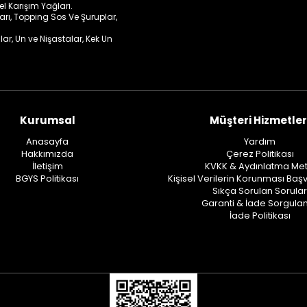
sel Karışım Yağları.
ları, Topping Sos Ve Şuruplar,
lar, Un ve Nişastalar, Kek Un
Kurumsal
Müşteri Hizmetler
Anasayfa
Yardım
Hakkımızda
Çerez Politikası
İletişim
KVKK & Aydınlatma Met
BGYS Politikası
Kişisel Verilerin Korunması Baş
Sıkça Sorulan Sorular
Garanti & İade Sorgul
İade Politikası