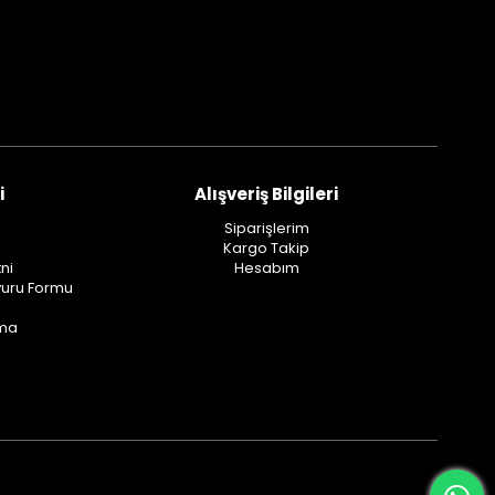
i
Alışveriş Bilgileri
Siparişlerim
Kargo Takip
ni
Hesabım
vuru Formu
ama