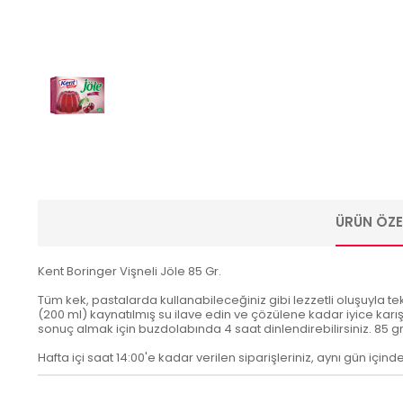
ÜRÜN ÖZEL
Kent Boringer Vişneli Jöle 85 Gr.
Tüm kek, pastalarda kullanabileceğiniz gibi lezzetli oluşuyla tek
(200 ml) kaynatılmış su ilave edin ve çözülene kadar iyice karışt
sonuç almak için buzdolabında 4 saat dinlendirebilirsiniz. 85 g
Hafta içi saat 14:00'e kadar verilen siparişleriniz, aynı gün içind