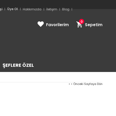
şi
Üye Ol
Hakkımızda
İletişim
Blog
0
Favorilerim
Sepetim
ŞEFLERE ÖZEL
< < Önceki Sayfaya Dön