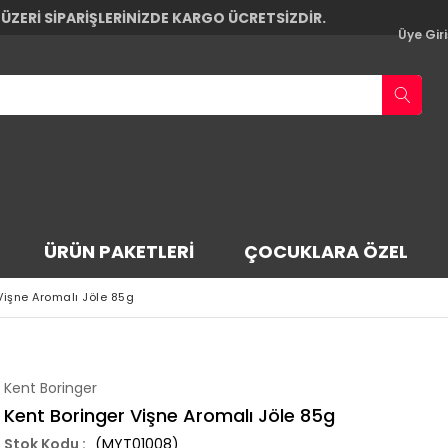
 ÜZERİ SİPARİŞLERİNİZDE KARGO ÜCRETSİZDİR.
Üye Giri
ÜRÜN PAKETLERI
ÇOCUKLARA ÖZEL
Vişne Aromalı Jöle 85g
Kent Boringer
Kent Boringer Vişne Aromalı Jöle 85g
(MYT01008)