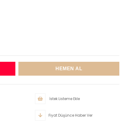
İstek Listeme Ekle
Fiyat Düşünce Haber Ver