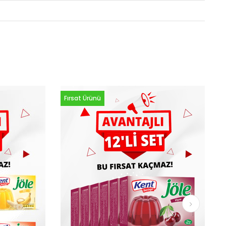
Fırsat Ürünü