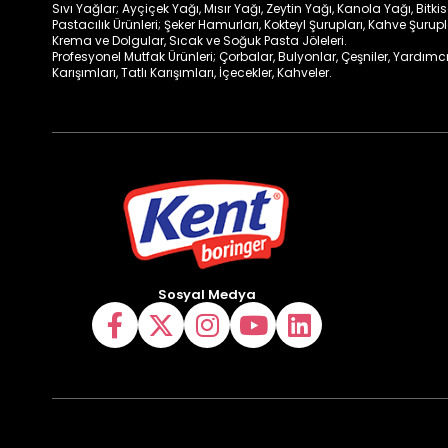
Sıvı Yağlar; Ayçiçek Yağı, Mısır Yağı, Zeytin Yağı, Kanola Yağı, Bitki
Pastacılık Ürünleri; Şeker Hamurları, Kokteyl Şurupları, Kahve Şurup
Krema ve Dolgular, Sıcak ve Soğuk Pasta Jöleleri.
Profesyonel Mutfak Ürünleri; Çorbalar, Bulyonlar, Çeşniler, Yardımcı
Karışımları, Tatlı Karışımları, İçecekler, Kahveler.
Sosyal Medya