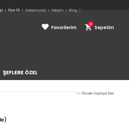
şi
Üye Ol
Hakkımızda
İletişim
Blog
0
Favorilerim
Sepetim
ŞEFLERE ÖZEL
< < Önceki Sayfaya Dön
le)