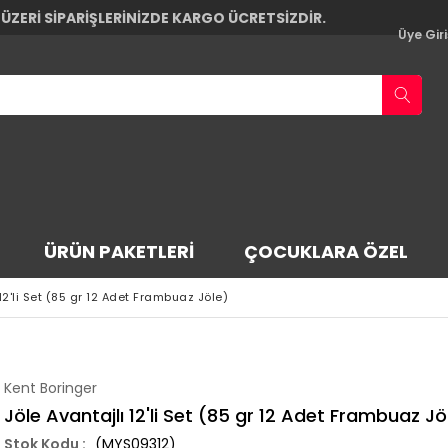
 ÜZERİ SİPARİŞLERİNİZDE KARGO ÜCRETSİZDİR.
Üye Giri
ÜRÜN PAKETLERI
ÇOCUKLARA ÖZEL
12'li Set (85 gr 12 Adet Frambuaz Jöle)
Kent Boringer
Jöle Avantajlı 12'li Set (85 gr 12 Adet Frambuaz Jö
(MYS09312)