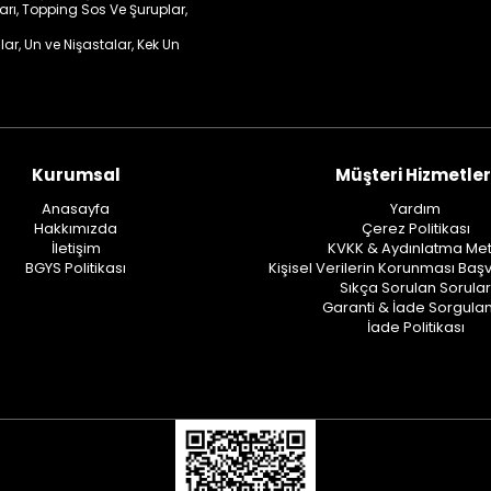
ları, Topping Sos Ve Şuruplar,
lar, Un ve Nişastalar, Kek Un
Kurumsal
Müşteri Hizmetler
Anasayfa
Yardım
Hakkımızda
Çerez Politikası
İletişim
KVKK & Aydınlatma Met
BGYS Politikası
Kişisel Verilerin Korunması Baş
Sıkça Sorulan Sorular
Garanti & İade Sorgul
İade Politikası