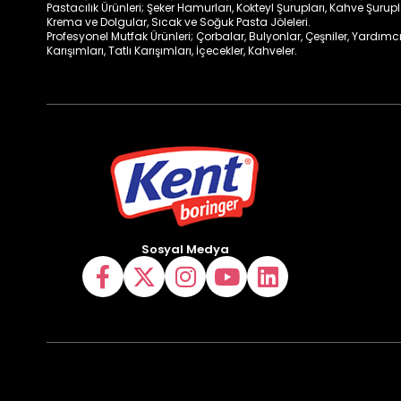
Pastacılık Ürünleri; Şeker Hamurları, Kokteyl Şurupları, Kahve Şurup
Krema ve Dolgular, Sıcak ve Soğuk Pasta Jöleleri.
Profesyonel Mutfak Ürünleri; Çorbalar, Bulyonlar, Çeşniler, Yardımcı
Karışımları, Tatlı Karışımları, İçecekler, Kahveler.
Sosyal Medya