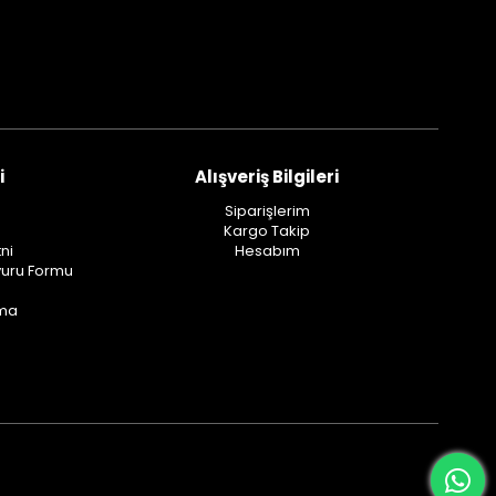
i
Alışveriş Bilgileri
Siparişlerim
Kargo Takip
ni
Hesabım
vuru Formu
ama