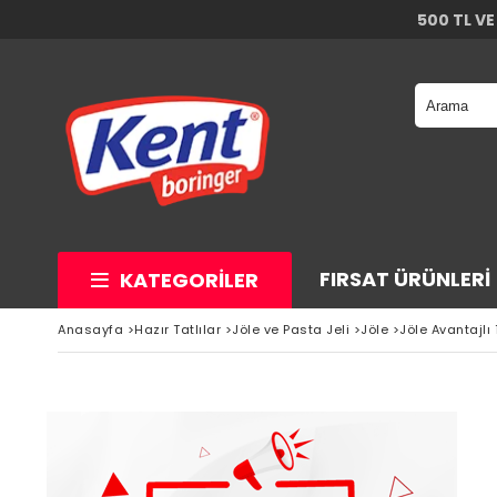
500 TL VE
FIRSAT ÜRÜNLERI
KATEGORILER
Anasayfa
>
Hazır Tatlılar
>
Jöle ve Pasta Jeli
>
Jöle
>
Jöle Avantajlı 