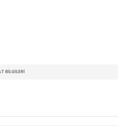
T BILGILERI