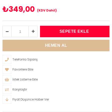
₺349,00
(KDV Dahil)
Telefonla Sipariş
Favorilere Ekle
İstek Listeme Ekle
Karşılaştır
Fiyat Düşünce Haber Ver