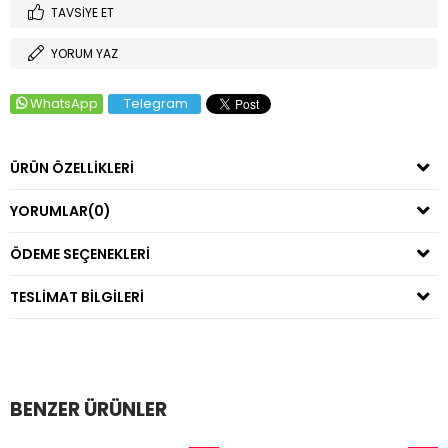
TAVSIYE ET
YORUM YAZ
WhatsApp
Telegram
ÜRÜN ÖZELLIKLERI
YORUMLAR
(0)
ÖDEME SEÇENEKLERI
TESLIMAT BILGILERI
BENZER ÜRÜNLER