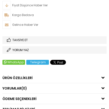
Fiyat Düşünce Haber Ver
Kargo Bedava
Gelince Haber Ver
TAVSIYE ET
YORUM YAZ
WhatsApp
Telegram
ÜRÜN ÖZELLIKLERI
YORUMLAR
(0)
ÖDEME SEÇENEKLERI