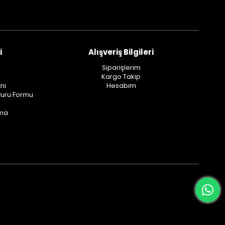
i
Alışveriş Bilgileri
Siparişlerim
Kargo Takip
ni
Hesabım
vuru Formu
ama