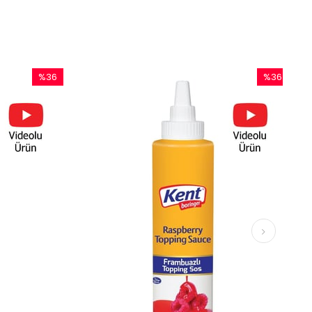
%36
%36
İndirim
İndirim
%36İndirim
%36İndirim