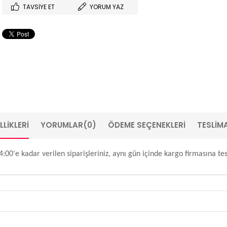
TAVSIYE ET
YORUM YAZ
LIKLERI
YORUMLAR
(0)
ÖDEME SEÇENEKLERI
TESLIMA
00'e kadar verilen siparişleriniz, aynı gün içinde kargo firmasına tesli