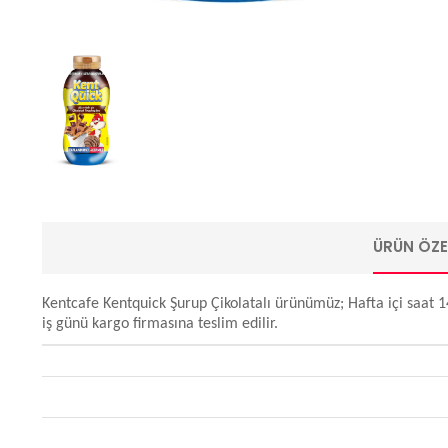
ÜRÜN ÖZEL
Kentcafe Kentquick Şurup Çikolatalı ürünümüz; Hafta içi saat 14:
iş günü kargo firmasına teslim edilir.