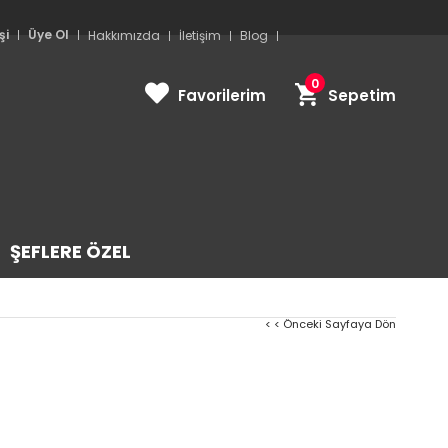
şi
Üye Ol
Hakkımızda
İletişim
Blog
0
Favorilerim
Sepetim
ŞEFLERE ÖZEL
< < Önceki Sayfaya Dön