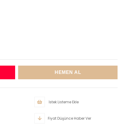
İstek Listeme Ekle
Fiyat Düşünce Haber Ver