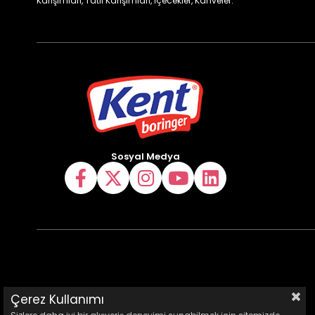
Karışımları, Tatlı Karışımları, İçecekler, Kahveler.
Sosyal Medya
Çerez Kullanımı