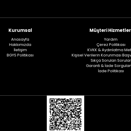
Kurumsal
Müşteri Hizmetler
Anasayfa
Yardım
Hakkımızda
Çerez Politikası
İletişim
KVKK & Aydınlatma Met
BGYS Politikası
Kişisel Verilerin Korunması Baş
Sıkça Sorulan Sorular
Garanti & İade Sorgul
İade Politikası