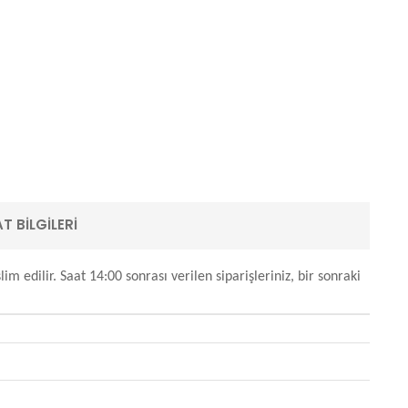
T BILGILERI
m edilir. Saat 14:00 sonrası verilen siparişleriniz, bir sonraki