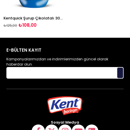
Kentquick Şurup Çikolatalı 300 gr.
₺108,00
₺125,00
E-BÜLTEN KAYIT
Kampanyalarımızdan ve indirimlerimizden güncel olarak
haberdar olun.
Sosyal Medya